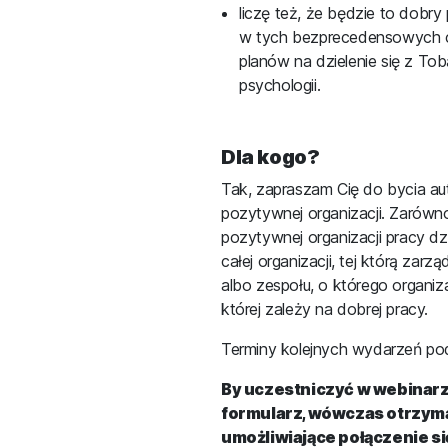
liczę też, że będzie to dobr
w tych bezprecedensowych
planów na dzielenie się z To
psychologii.
Dla kogo?
Tak, zapraszam Cię do bycia au
pozytywnej organizacji. Zarówno 
pozytywnej organizacji pracy dzi
całej organizacji, tej którą za
albo zespołu, o którego organi
której zależy na dobrej pracy.
Terminy kolejnych wydarzeń p
By uczestniczyć w webinarz
formularz, wówczas otrzym
umożliwiające połączenie si