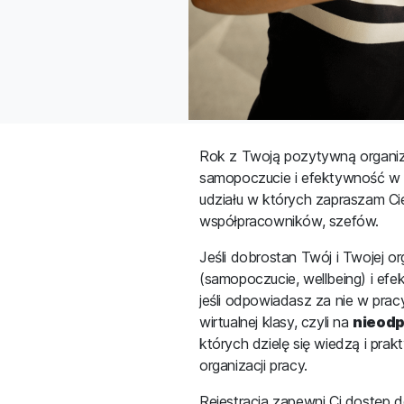
Rok z Twoją pozytywną organiz
samopoczucie i efektywność w 
udziału w których zapraszam Ci
współpracowników, szefów.
Jeśli dobrostan Twój i Twojej o
(samopoczucie, wellbeing) i efe
jeśli odpowiadasz za nie w prac
wirtualnej klasy, czyli na
nieodp
których dzielę się wiedzą i pra
organizacji pracy.
Rejestracja zapewni Ci dostęp d