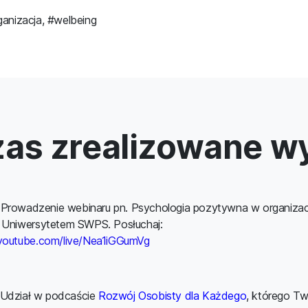
nizacja, #welbeing
as zrealizowane w
Prowadzenie webinaru pn. Psychologia pozytywna w organizacj
 Uniwersytetem SWPS. Posłuchaj:
youtube.com/live/Nea1iGGumVg
Udział w podcaście
Rozwój Osobisty dla Każdego
, którego Tw