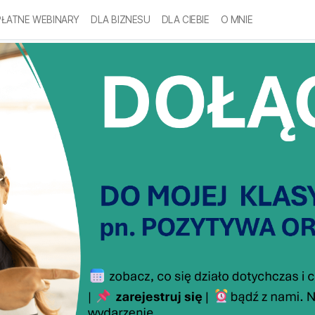
ŁATNE WEBINARY
DLA BIZNESU
DLA CIEBIE
O MNIE