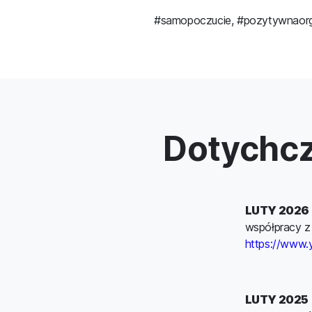
#samopoczucie, #pozytywnaorga
Dotychcz
LUTY 2026
współpracy z
https://www.
LUTY 2025