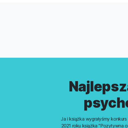
Najlepsz
psych
Ja i książka wygrałyśmy konkur
2021 roku książka "Pozytywna org