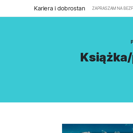
Kariera i dobrostan
ZAPRASZAM NA BEZP
Książka/