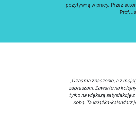
pozytywną w pracy. Przez autory
Prof. J
„Czas ma znaczenie, a z moje
zapraszam. Zawarte na kolejny
tylko na większą satysfakcję z
sobą. Ta książka-kalendarz je