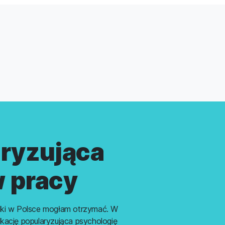
aryzująca
 pracy
 jaki w Polsce mogłam otrzymać. W
ikację popularyzująca psychologię