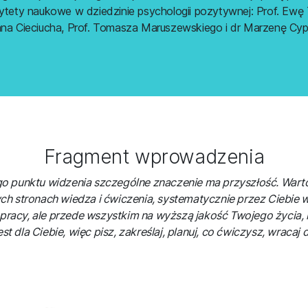
tety naukowe w dziedzinie psychologii pozytywnej: Prof. Ewę T
ana Cieciucha, Prof. Tomasza Maruszewskiego i dr Marzenę Cyp
Fragment wprowadzenia
go punktu widzenia szczególne znaczenie ma przyszłość. Warto
ch stronach wiedza i ćwiczenia, systematycznie przez Ciebi
 pracy, ale przede wszystkim na wyższą jakość Twojego życia, 
st dla Ciebie, więc pisz, zakreślaj, planuj, co ćwiczysz, wracaj 