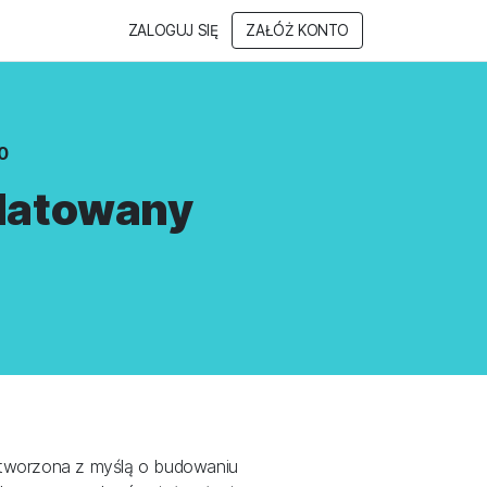
ZALOGUJ SIĘ
ZAŁÓŻ KONTO
0
edatowany
 stworzona z myślą o budowaniu