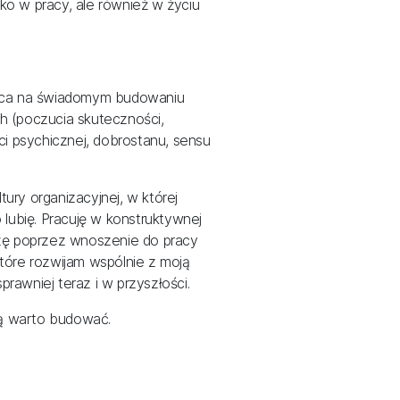
lko w pracy, ale również w życiu
jąca na świadomym budowaniu
 (poczucia skuteczności,
ci psychicznej, dobrostanu, sensu
ury organizacyjnej, w której
lubię. Pracuję w konstruktywnej
zę poprzez wnoszenie do pracy
tóre rozwijam wspólnie z moją
sprawniej teraz i w przyszłości.
rą warto budować.