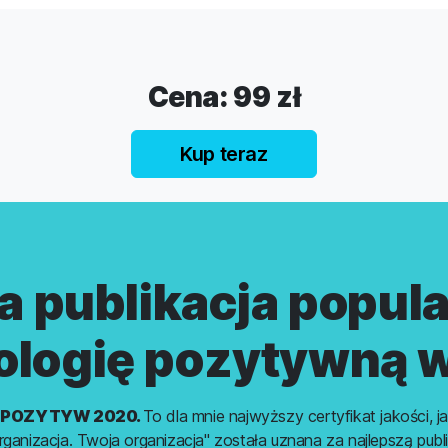
Cena: 99 zł
Kup teraz
a publikacja popul
ologię pozytywną w
s
POZYTYW 2020.
To dla mnie najwyższy certyfikat jakości,
anizacja. Twoja organizacja" została uznana za najlepszą publ