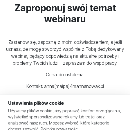
Zaproponuj swój temat
webinaru
Zastanów się, zapoznaj z moim doświadczeniem, a jeśli
uznasz, że mogę stworzyć wspólnie z Tobą dedykowany
webinar, będący odpowiedzią na aktualne potrzeby i
problemy Twoich ludzi – zapraszam do współpracy.
Cena: do ustalenia.
Kontakt: anna[małpa]4hrannanowak.pl
Ustawienia plików cookie
Używamy plików cookie, aby poprawić komfort przeglądania,
wyświetlać spersonalizowane reklamy lub treści oraz
analizować nasz ruch. Możesz wybrać, które kategorie
© 2026 Kariera i dobrostan
| Wspierane przez
Skyier
chcesz zezwolić.
Polityka prywatności