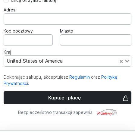
Chcę otrzymać fakturę
Adres
Kod pocztowy
Miasto
Kraj
United States of America
Dokonując zakupu, akceptujesz
Regulamin
oraz
Politykę
Prywatności.
Kupuję i płacę
Bezpieczeństwo transakcji zapewnia