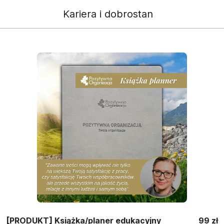
Kariera i dobrostan
[PRODUKT] Książka/planer edukacyjny
99 zł