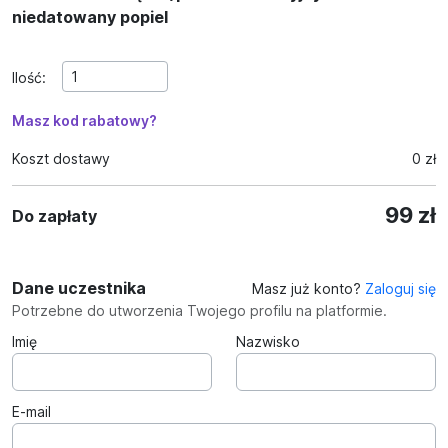
niedatowany popiel
Ilość:
Masz kod rabatowy?
Koszt dostawy
0 zł
99 zł
Do zapłaty
Dane uczestnika
Masz już konto?
Zaloguj się
Potrzebne do utworzenia Twojego profilu na platformie.
Imię
Nazwisko
E-mail